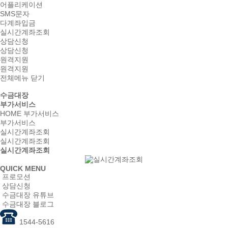
어플리케이션
SMS문자
다계좌입금
실시간계좌조회
상담신청
상담신청
원격지원
원격지원
전체메뉴 닫기
수금대장
부가서비스
HOME
부가서비스
부가서비스
실시간계좌조회
실시간계좌조회
실시간계좌조회
QUICK MENU
프로모션
상담신청
수금대장 유튜브
수금대장 블로그
1544-5616