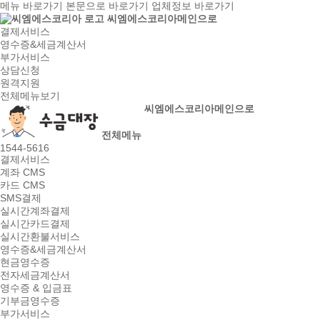
메뉴 바로가기
본문으로 바로가기
업체정보 바로가기
씨엠에스코리아메인으로
결제서비스
영수증&세금계산서
부가서비스
상담신청
원격지원
전체메뉴보기
씨엠에스코리아메인으로
전체메뉴
1544-5616
결제서비스
계좌 CMS
카드 CMS
SMS결제
실시간계좌결제
실시간카드결제
실시간환불서비스
영수증&세금계산서
현금영수증
전자세금계산서
영수증 & 입금표
기부금영수증
부가서비스